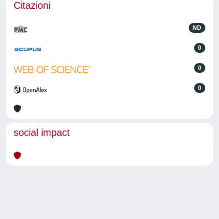
Citazioni
ND
0
0
0
social impact