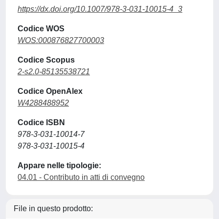
https://dx.doi.org/10.1007/978-3-031-10015-4_3
Codice WOS
WOS:000876827700003
Codice Scopus
2-s2.0-85135538721
Codice OpenAlex
W4288488952
Codice ISBN
978-3-031-10014-7
978-3-031-10015-4
Appare nelle tipologie:
04.01 - Contributo in atti di convegno
File in questo prodotto: