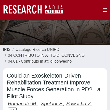
IRIS
Catalogo Ricerca UNIPD
04 CONTRIBUTO IN ATTO DI CONVEGNO
04.01 - Contributo in atti di convegno
Could an Exoskeleton-Driven
Rehabilitation Treatment Improve
Muscle Forces Generation in PD? - a
Pilot Study
Romanato M.
;
Spolaor F.
;
Sawacha Z.