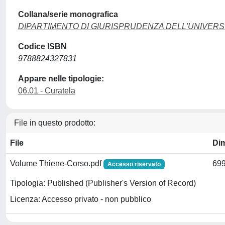
Collana/serie monografica
DIPARTIMENTO DI GIURISPRUDENZA DELL'UNIVERSI
Codice ISBN
9788824327831
Appare nelle tipologie:
06.01 - Curatela
File in questo prodotto:
File
Di
Volume Thiene-Corso.pdf
699
Accesso riservato
Tipologia: Published (Publisher's Version of Record)
Licenza: Accesso privato - non pubblico