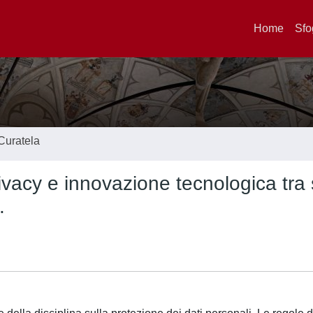
Home
Sfo
Curatela
rivacy e innovazione tecnologica tra 
.