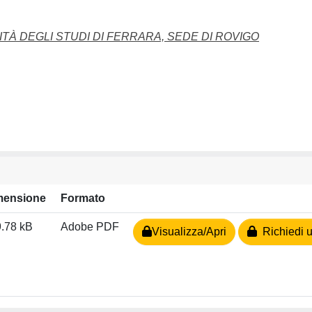
TÀ DEGLI STUDI DI FERRARA, SEDE DI ROVIGO
mensione
Formato
.78 kB
Adobe PDF
Visualizza/Apri
Richiedi u