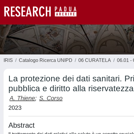
IRIS
Catalogo Ricerca UNIPD
06 CURATELA
06.01 - 
La protezione dei dati sanitari. P
pubblica e diritto alla riservatezza
A. Thiene
;
S. Corso
2023
Abstract