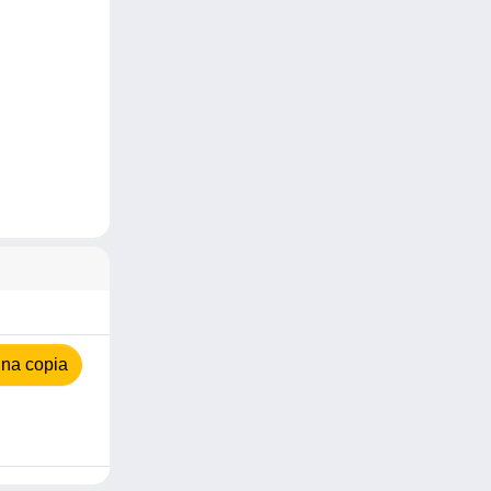
na copia