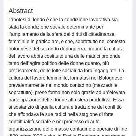
Abstract
L’ipotesi di fondo è che la condizione lavorativa sia
stata la condizione sociale determinante per
l’ampliamento della sfera dei diritti di cittadinanza,
femminile in particolare, e che, soprattutto nel contesto
bolognese del secondo dopoguerra, proprio la cultura
del lavoro abbia costituito una delle matrici profonde
tanto dell’agire politico delle donne quanto, più
precisamente, delle lotte sociali da loro ingaggiate. La
cultura del lavoro femminile, formatasi nel Bolognese
prevalentemente nel mondo contadino (mezzadrile
soprattutto), prese forma non solo grazie ad un’elevata
partecipazione delle donne alla sfera produttiva. Essa
si sostanziò di quella cultura e tradizione del conflitto
che affondava le sue radici nella stagione di forte
conflittualità sociale e nel processo di auto-
organizzazione delle masse contadine e operaie di fine