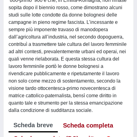
’800-primo ’900 e che, in Emilia-Romagna, non rimase
sopita dopo il biennio rosso, come dimostrano alcuni
studi sulle lotte condotte da donne bolognesi delle
campagne in pieno regime fascista. L’incessante e
sempre più imponente travaso di manodopera
dall’agricoltura all’industria, nel secondo dopoguerra,
contribuì a trasmettere tale cultura del lavoro femminile
ad altri contesti, prevalentemente urbani ed operai, nei
quali venne rielaborata. E questa stessa cultura del
lavoro femminile portò le donne bolognesi a
rivendicare pubblicamente e ripetutamente il lavoro
non solo come mezzo di sostentamento, secondo la
visione tardo ottocentesca-primo novecentesca di
matrice cattolico-paternalista, bensì come diritto in
quanto tale e strumento per la stessa emancipazione
dalla condizione di sudditanza sociale.
Scheda breve
Scheda completa