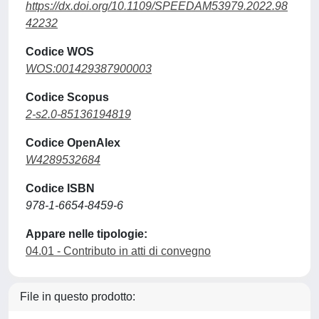
https://dx.doi.org/10.1109/SPEEDAM53979.2022.98
42232
Codice WOS
WOS:001429387900003
Codice Scopus
2-s2.0-85136194819
Codice OpenAlex
W4289532684
Codice ISBN
978-1-6654-8459-6
Appare nelle tipologie:
04.01 - Contributo in atti di convegno
File in questo prodotto: