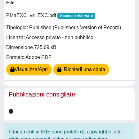
File
PMaEXC_vs_EXC.pdf
Accesso riservato
Tipologia: Published (Publisher's Version of Record)
Licenza: Accesso privato - non pubblico
Dimensione 725.69 kB
Formato Adobe PDF
Visualizza/Apri
Richiedi una copia
Pubblicazioni consigliate
I documenti in IRIS sono protetti da copyright e tutti i