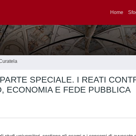
Home
Sfo
Curatela
PARTE SPECIALE. I REATI CONTR
O, ECONOMIA E FEDE PUBBLICA