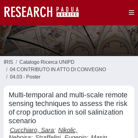
IRIS
Catalogo Ricerca UNIPD
04 CONTRIBUTO IN ATTO DI CONVEGNO
04.03 - Poster
Multi-temporal and multi-scale remote
sensing techniques to assess the risk
of crop production in soil salinization
scenario
Cucchiaro, Sara
;
Nikolic,
Nebojsa
;
Straffelini, Eugenio
;
Masin,