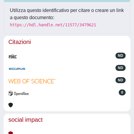
Utilizza questo identificativo per citare o creare un link
a questo documento:
https://hdl.handle.net/11577/3479621
Citazioni
ND
ND
ND
0
social impact