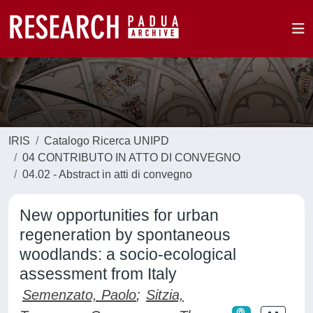
IRIS
Catalogo Ricerca UNIPD
04 CONTRIBUTO IN ATTO DI CONVEGNO
04.02 - Abstract in atti di convegno
New opportunities for urban
regeneration by spontaneous
woodlands: a socio-ecological
assessment from Italy
Semenzato, Paolo
;
Sitzia,