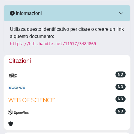
Informazioni
Utilizza questo identificativo per citare o creare un link
a questo documento:
https://hdl.handle.net/11577/3484869
Citazioni
ND
ND
ND
ND