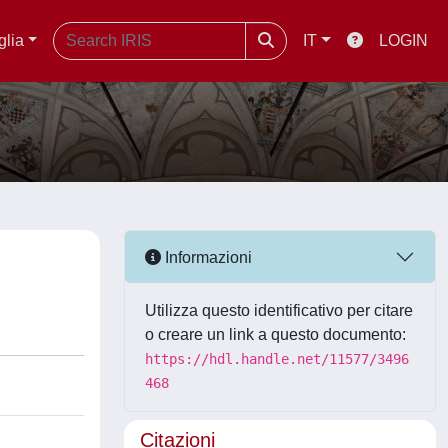
glia
IT
LOGIN
Informazioni
Utilizza questo identificativo per citare
o creare un link a questo documento:
https://hdl.handle.net/11577/3496
468
Citazioni