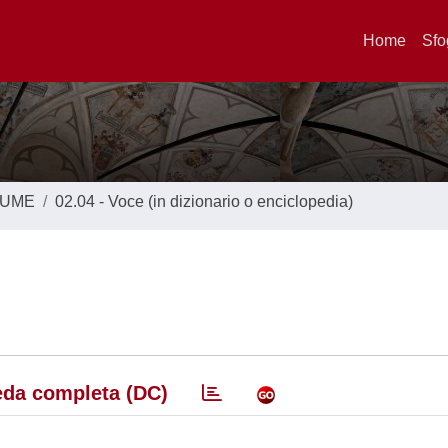
Home
Sfo
LUME
02.04 - Voce (in dizionario o enciclopedia)
da completa (DC)