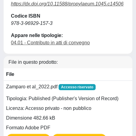
https://dx.doi.org/10.11588/propylaeum.1045.c14506
Codice ISBN
978-3-96929-157-3
Appare nelle tipologie:
04.01 - Contributo in atti di convegno
File in questo prodotto:
File
Zamparo et al_2022.pdf
Accesso riservato
Tipologia: Published (Publisher's Version of Record)
Licenza: Accesso privato - non pubblico
Dimensione 482.66 kB
Formato Adobe PDF