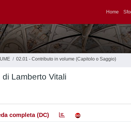
Home
Sfo
LUME
02.01 - Contributo in volume (Capitolo o Saggio)
 di Lamberto Vitali
da completa (DC)