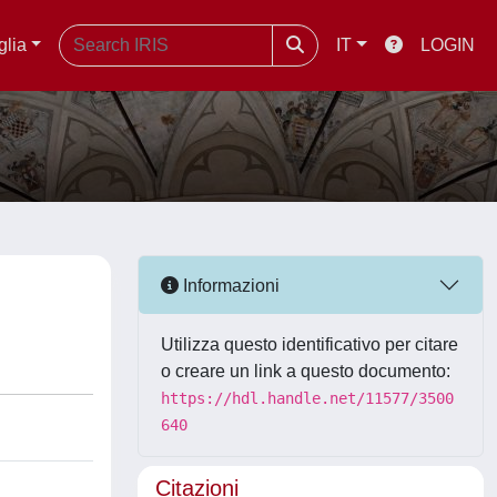
glia
IT
LOGIN
Informazioni
Utilizza questo identificativo per citare
o creare un link a questo documento:
https://hdl.handle.net/11577/3500
640
Citazioni