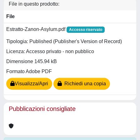
File in questo prodotto:
File
Estratto-Zanon-Asylum.pdf
Accesso riservato
Tipologia: Published (Publisher's Version of Record)
Licenza: Accesso privato - non pubblico
Dimensione 145.94 kB
Formato Adobe PDF
Visualizza/Apri
Richiedi una copia
Pubblicazioni consigliate