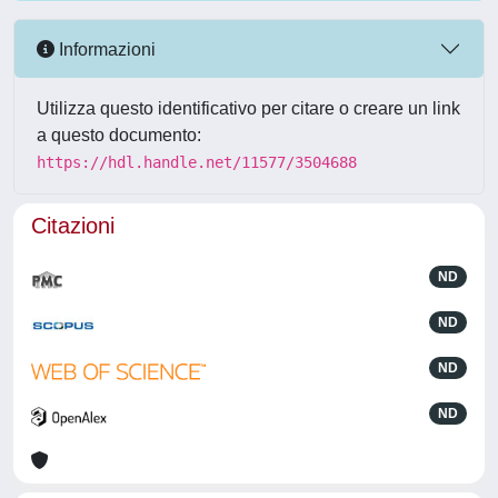
Informazioni
Utilizza questo identificativo per citare o creare un link
a questo documento:
https://hdl.handle.net/11577/3504688
Citazioni
ND
ND
ND
ND