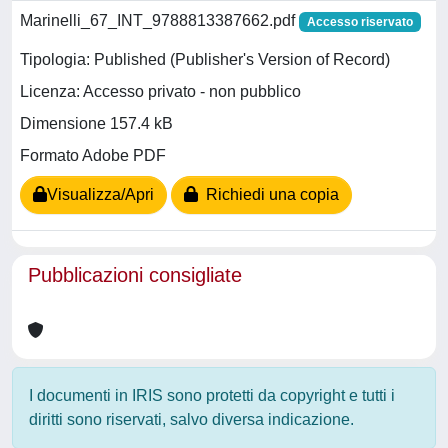
Marinelli_67_INT_9788813387662.pdf
Accesso riservato
Tipologia: Published (Publisher's Version of Record)
Licenza: Accesso privato - non pubblico
Dimensione 157.4 kB
Formato Adobe PDF
Visualizza/Apri
Richiedi una copia
Pubblicazioni consigliate
I documenti in IRIS sono protetti da copyright e tutti i
diritti sono riservati, salvo diversa indicazione.