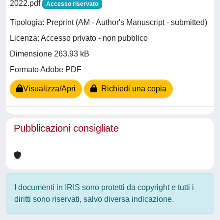
2022.pdf
Accesso riservato
Tipologia: Preprint (AM - Author's Manuscript - submitted)
Licenza: Accesso privato - non pubblico
Dimensione 263.93 kB
Formato Adobe PDF
Visualizza/Apri
Richiedi una copia
Pubblicazioni consigliate
I documenti in IRIS sono protetti da copyright e tutti i
diritti sono riservati, salvo diversa indicazione.