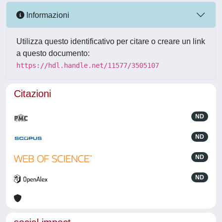
Informazioni
Utilizza questo identificativo per citare o creare un link
a questo documento:
https://hdl.handle.net/11577/3505107
Citazioni
ND
ND
ND
ND