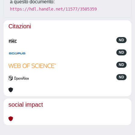
a questo documento:
https://hdl.handle.net/11577/3505359
Citazioni
ND
ND
ND
ND
social impact