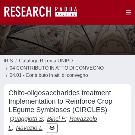
IRIS
Catalogo Ricerca UNIPD
04 CONTRIBUTO IN ATTO DI CONVEGNO
04.01 - Contributo in atti di convegno
Chito-oligosaccharides treatment
Implementation to Reinforce Crop
LEgume Symbioses (CIRCLES)
Quaggiotti S
;
Binci F
;
Ravazzolo
L
;
Navazio L