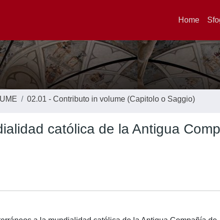
Home
Sfo
LUME
02.01 - Contributo in volume (Capitolo o Saggio)
ialidad católica de la Antigua Com