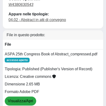
W4380630543
Appare nelle tipologie:
04.02 - Abstract in atti di convegno
File in questo prodotto:
File
ASPA 25th Congress Book of Abstract_compressed.pdf
accesso aperto
Tipologia: Published (Publisher's Version of Record)
Licenza: Creative commons
Dimensione 2.65 MB
Formato Adobe PDF
Visualizza/Apri