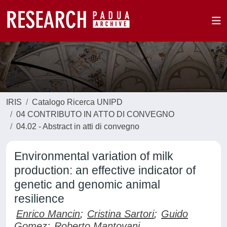
IRIS
Catalogo Ricerca UNIPD
04 CONTRIBUTO IN ATTO DI CONVEGNO
04.02 - Abstract in atti di convegno
Environmental variation of milk
production: an effective indicator of
genetic and genomic animal
resilience
Enrico Mancin
;
Cristina Sartori
;
Guido
Gomez
;
Roberto Mantovani