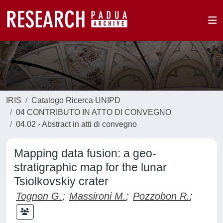
IRIS
Catalogo Ricerca UNIPD
04 CONTRIBUTO IN ATTO DI CONVEGNO
04.02 - Abstract in atti di convegno
Mapping data fusion: a geo-
stratigraphic map for the lunar
Tsiolkovskiy crater
Tognon G.
;
Massironi M.
;
Pozzobon R.
;