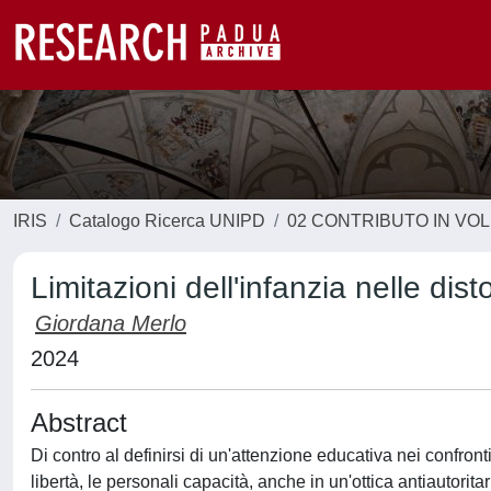
IRIS
Catalogo Ricerca UNIPD
02 CONTRIBUTO IN VO
Limitazioni dell'infanzia nelle di
Giordana Merlo
2024
Abstract
Di contro al definirsi di un'attenzione educativa nei confron
libertà, le personali capacità, anche in un'ottica antiautorit