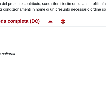
l presente contributo, sono silenti testimoni di altri profili infan
roci condizionamenti in nome di un presunto necessario ordine so
da completa (DC)
-culturali