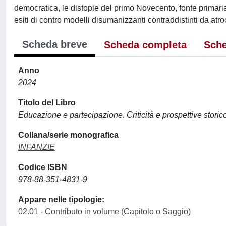
democratica, le distopie del primo Novecento, fonte primaria de
esiti di contro modelli disumanizzanti contraddistinti da at
Scheda breve
Scheda completa
Sche
Anno
2024
Titolo del Libro
Educazione e partecipazione. Criticità e prospettive storico
Collana/serie monografica
INFANZIE
Codice ISBN
978-88-351-4831-9
Appare nelle tipologie:
02.01 - Contributo in volume (Capitolo o Saggio)