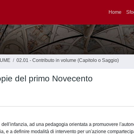
Home
Sfo
LUME
02.01 - Contributo in volume (Capitolo o Saggio)
stopie del primo Novecento
ti dell'infanzia, ad una pedagogia orientata a promuovere l'auton
aria, e a definire modalità di intervento per un'azione compartecip