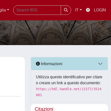
glia
IT
LOGIN
Informazioni
Utilizza questo identificativo per citare
o creare un link a questo documento:
https://hdl.handle.net/11577/3514
601
Citazioni