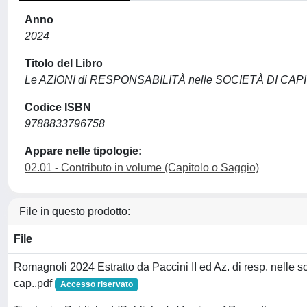
Anno
2024
Titolo del Libro
Le AZIONI di RESPONSABILITÀ nelle SOCIETÀ DI CAPI
Codice ISBN
9788833796758
Appare nelle tipologie:
02.01 - Contributo in volume (Capitolo o Saggio)
File in questo prodotto:
File
Romagnoli 2024 Estratto da Paccini II ed Az. di resp. nelle so
cap..pdf
Accesso riservato