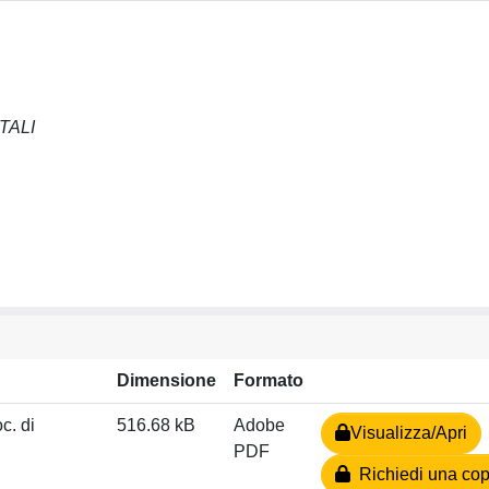
TALI
Dimensione
Formato
c. di
516.68 kB
Adobe
Visualizza/Apri
PDF
Richiedi una cop