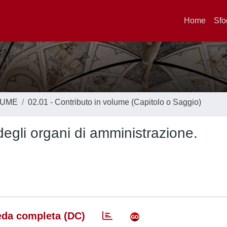
Home
Sfo
LUME
02.01 - Contributo in volume (Capitolo o Saggio)
degli organi di amministrazione.
da completa (DC)