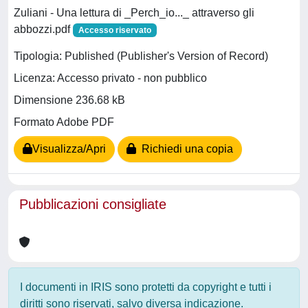
Zuliani - Una lettura di _Perch_io..._ attraverso gli
abbozzi.pdf
Accesso riservato
Tipologia: Published (Publisher's Version of Record)
Licenza: Accesso privato - non pubblico
Dimensione 236.68 kB
Formato Adobe PDF
Visualizza/Apri
Richiedi una copia
Pubblicazioni consigliate
I documenti in IRIS sono protetti da copyright e tutti i
diritti sono riservati, salvo diversa indicazione.