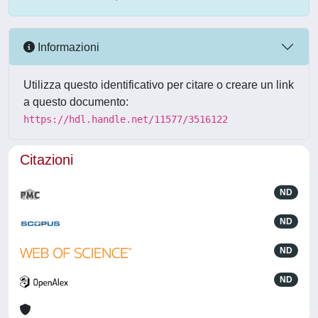
Informazioni
Utilizza questo identificativo per citare o creare un link
a questo documento:
https://hdl.handle.net/11577/3516122
Citazioni
ND
ND
ND
ND