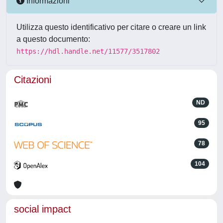
Informazioni
Utilizza questo identificativo per citare o creare un link
a questo documento:
https://hdl.handle.net/11577/3517802
Citazioni
ND
95
78
104
social impact