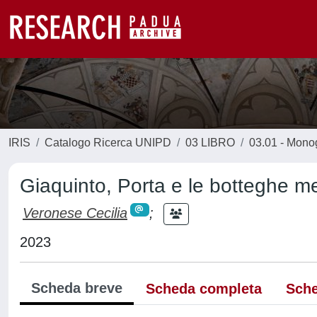
IRIS
Catalogo Ricerca UNIPD
03 LIBRO
03.01 - Monogr
Giaquinto, Porta e le botteghe me
Veronese Cecilia
;
2023
Scheda breve
Scheda completa
Sche