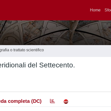
Home
Sfo
afia o trattato scientifico
ridionali del Settecento.
da completa (DC)