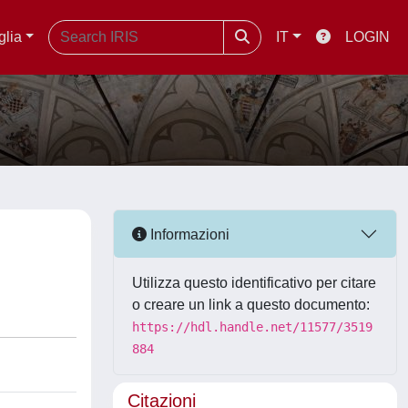
glia
IT
LOGIN
Informazioni
Utilizza questo identificativo per citare
o creare un link a questo documento:
https://hdl.handle.net/11577/3519
884
Citazioni