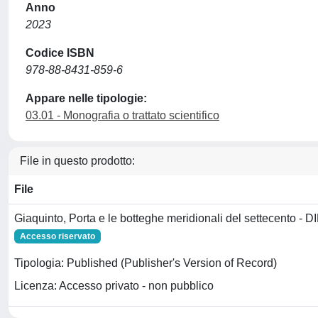
Anno
2023
Codice ISBN
978-88-8431-859-6
Appare nelle tipologie:
03.01 - Monografia o trattato scientifico
File in questo prodotto:
File
Giaquinto, Porta e le botteghe meridionali del settecento - DI
Accesso riservato
Tipologia: Published (Publisher's Version of Record)
Licenza: Accesso privato - non pubblico