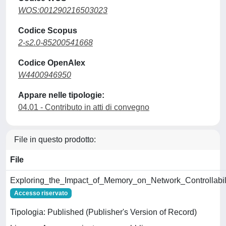
WOS:001290216503023
Codice Scopus
2-s2.0-85200541668
Codice OpenAlex
W4400946950
Appare nelle tipologie:
04.01 - Contributo in atti di convegno
File in questo prodotto:
File
Exploring_the_Impact_of_Memory_on_Network_Controllabili
Accesso riservato
Tipologia: Published (Publisher's Version of Record)