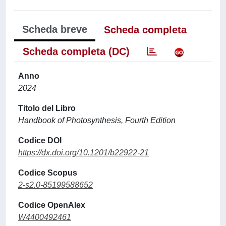
Scheda breve
Scheda completa
Scheda completa (DC)
Anno
2024
Titolo del Libro
Handbook of Photosynthesis, Fourth Edition
Codice DOI
https://dx.doi.org/10.1201/b22922-21
Codice Scopus
2-s2.0-85199588652
Codice OpenAlex
W4400492461