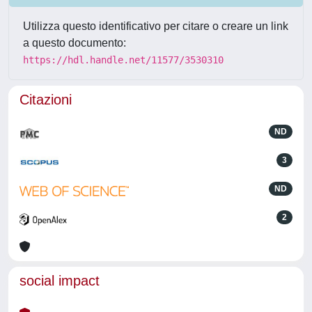
Utilizza questo identificativo per citare o creare un link
a questo documento:
https://hdl.handle.net/11577/3530310
Citazioni
ND
3
ND
2
social impact