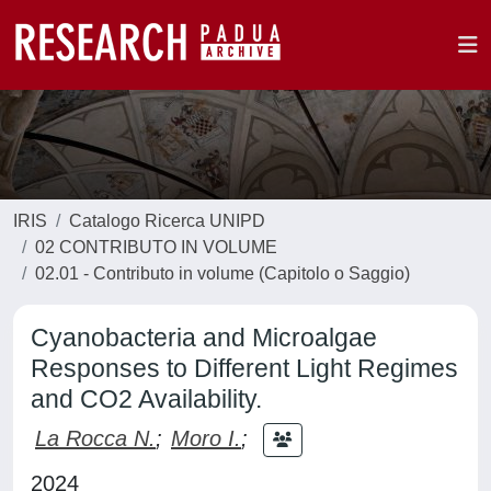
IRIS
Catalogo Ricerca UNIPD
02 CONTRIBUTO IN VOLUME
02.01 - Contributo in volume (Capitolo o Saggio)
Cyanobacteria and Microalgae
Responses to Different Light Regimes
and CO2 Availability.
La Rocca N.
;
Moro I.
;
2024