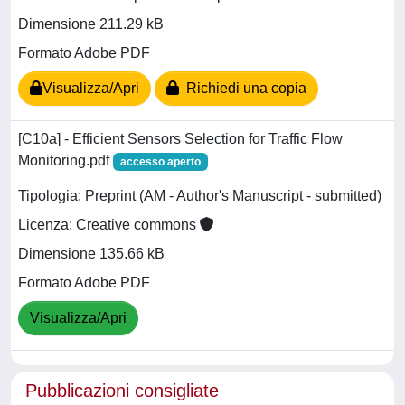
Dimensione 211.29 kB
Formato Adobe PDF
Visualizza/Apri
Richiedi una copia
[C10a] - Efficient Sensors Selection for Traffic Flow
Monitoring.pdf
accesso aperto
Tipologia: Preprint (AM - Author's Manuscript - submitted)
Licenza: Creative commons
Dimensione 135.66 kB
Formato Adobe PDF
Visualizza/Apri
Pubblicazioni consigliate