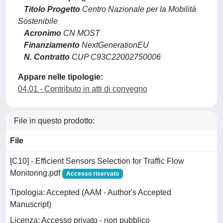
Titolo Progetto
Centro Nazionale per la Mobilità
Sostenibile
Acronimo
CN MOST
Finanziamento
NextGenerationEU
N. Contratto
CUP C93C22002750006
Appare nelle tipologie:
04.01 - Contributo in atti di convegno
File in questo prodotto:
File
[C10] - Efficient Sensors Selection for Traffic Flow
Monitoring.pdf
Accesso riservato
Tipologia: Accepted (AAM - Author's Accepted
Manuscript)
Licenza: Accesso privato - non pubblico