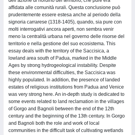
dell’azione di riordino del territorio, che pure era
affidata alle comunità rurali. Questa conclusione può
prudentemente essere estesa anche al periodo della
signoria carrarese (1318-1405), quando, sia pure con
molti interrogativi ancora aperti, non sembra venir
meno la centralità urbana nel governo delle risorse del
territorio e nella gestione del suo ecosistema. This
essay deals with the territory of the Saccisica, a
lowland area south of Padua, marked in the Middle
Ages by strong hydrogeological instability. Despite
these environmental difficulties, the Saccisica was
highly populated. In addition, the presence of landed
estates of religious institutions from Padua and Venice
was very strong here. An in-depth study is dedicated to
some events related to land reclamation in the villages
of Gorgo and Bagnoli between the end of the 12th
century and the beginning of the 13th century. In Gorgo
and Bagnoli both the role and work of local
communities in the difficult task of cultivating wetlands