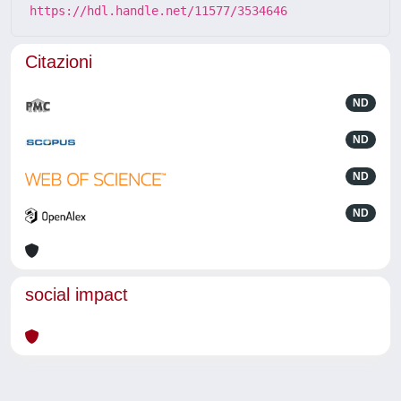
https://hdl.handle.net/11577/3534646
Citazioni
ND
ND
ND
ND
social impact