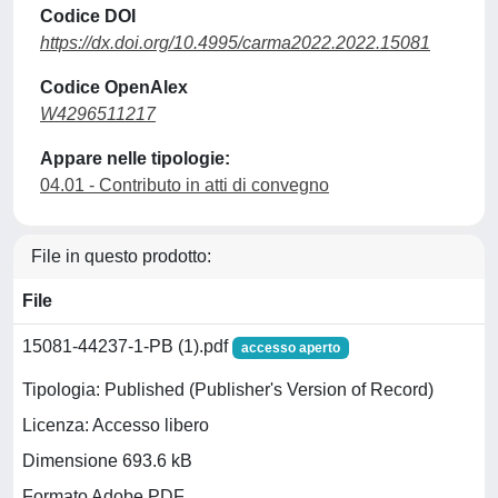
Codice DOI
https://dx.doi.org/10.4995/carma2022.2022.15081
Codice OpenAlex
W4296511217
Appare nelle tipologie:
04.01 - Contributo in atti di convegno
File in questo prodotto:
File
15081-44237-1-PB (1).pdf
accesso aperto
Tipologia: Published (Publisher's Version of Record)
Licenza: Accesso libero
Dimensione 693.6 kB
Formato Adobe PDF