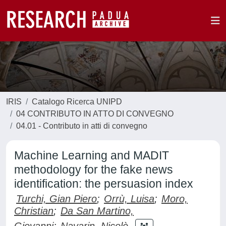
IRIS
Catalogo Ricerca UNIPD
04 CONTRIBUTO IN ATTO DI CONVEGNO
04.01 - Contributo in atti di convegno
Machine Learning and MADIT
methodology for the fake news
identification: the persuasion index
Turchi, Gian Piero
;
Orrù, Luisa
;
Moro,
Christian
;
Da San Martino,
Giovanni
;
Navarin, Nicolò