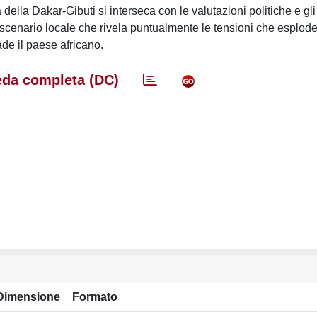
della Dakar-Gibuti si interseca con le valutazioni politiche e gli 
Uno scenario locale che rivela puntualmente le tensioni che esplo
ade il paese africano.
da completa (DC)
Dimensione
Formato