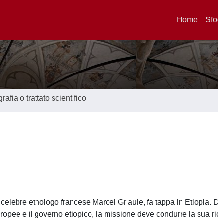
Home
Sfo
afia o trattato scientifico
 celebre etnologo francese Marcel Griaule, fa tappa in Etiopia. 
ropee e il governo etiopico, la missione deve condurre la sua ri