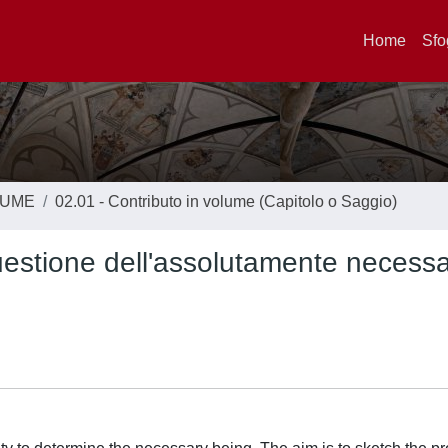
Home
Sfo
LUME
02.01 - Contributo in volume (Capitolo o Saggio)
questione dell'assolutamente necessa