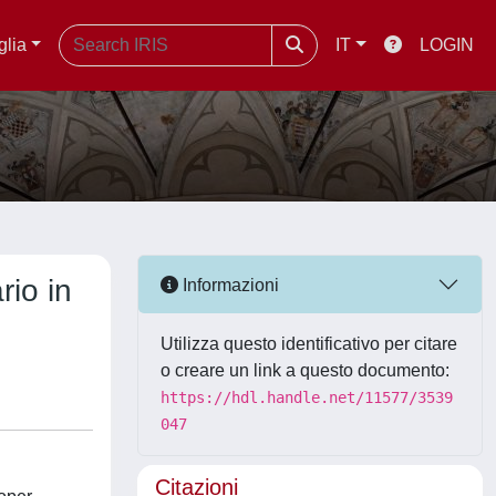
glia
IT
LOGIN
rio in
Informazioni
Utilizza questo identificativo per citare
o creare un link a questo documento:
https://hdl.handle.net/11577/3539
047
Citazioni