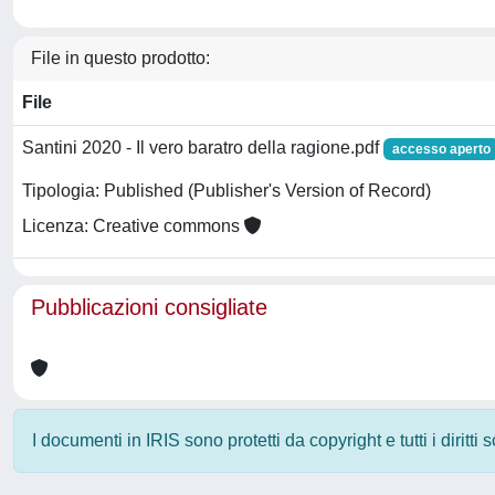
File in questo prodotto:
File
Santini 2020 - Il vero baratro della ragione.pdf
accesso aperto
Tipologia: Published (Publisher's Version of Record)
Licenza: Creative commons
Pubblicazioni consigliate
I documenti in IRIS sono protetti da copyright e tutti i diritti