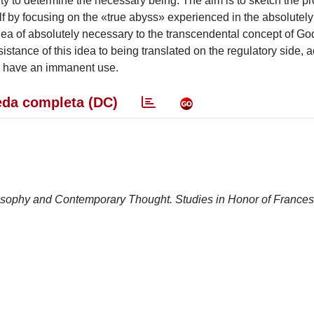
ty to determine the necessary being. The aim is to sketch the p
lf by focusing on the «true abyss» experienced in the absolutel
idea of absolutely necessary to the transcendental concept of God,
sistance of this idea to being translated on the regulatory side, 
od, have an immanent use.
da completa (DC)
losophy and Contemporary Thought. Studies in Honor of France