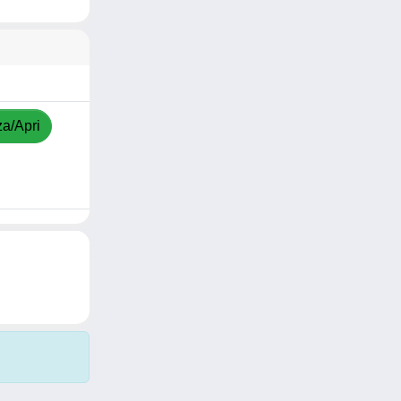
za/Apri