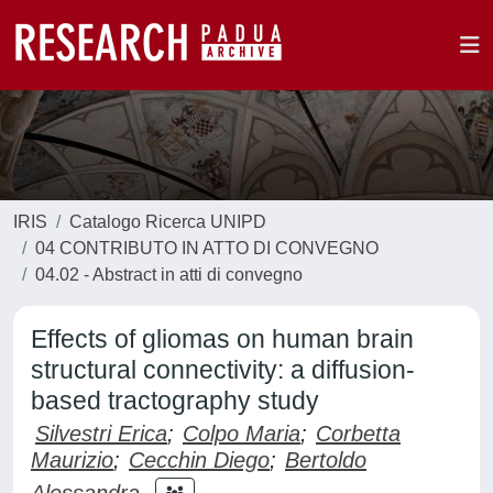
IRIS
Catalogo Ricerca UNIPD
04 CONTRIBUTO IN ATTO DI CONVEGNO
04.02 - Abstract in atti di convegno
Effects of gliomas on human brain
structural connectivity: a diffusion-
based tractography study
Silvestri Erica
;
Colpo Maria
;
Corbetta
Maurizio
;
Cecchin Diego
;
Bertoldo
Alessandra