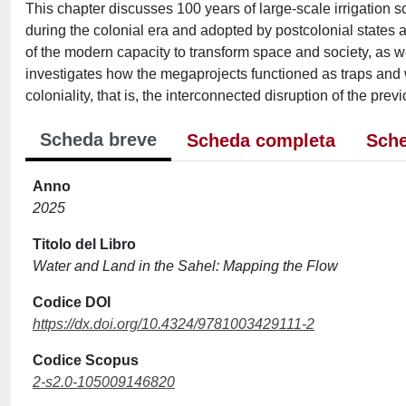
This chapter discusses 100 years of large-scale irrigation s
during the colonial era and adopted by postcolonial states
of the modern capacity to transform space and society, as wel
investigates how the megaprojects functioned as traps and w
coloniality, that is, the interconnected disruption of the previ
Scheda breve
Scheda completa
Sche
Anno
2025
Titolo del Libro
Water and Land in the Sahel: Mapping the Flow
Codice DOI
https://dx.doi.org/10.4324/9781003429111-2
Codice Scopus
2-s2.0-105009146820