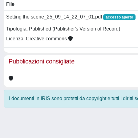
File
Setting the scene_25_09_14_22_07_01.pdf
accesso aperto
Tipologia: Published (Publisher's Version of Record)
Licenza: Creative commons
Pubblicazioni consigliate
I documenti in IRIS sono protetti da copyright e tutti i diritti