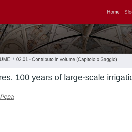
Home
Sfo
LUME
02.01 - Contributo in volume (Capitolo o Saggio)
res. 100 years of large-scale irrigati
 Pepa