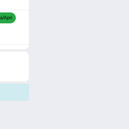
a/Apri