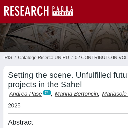
IRIS
Catalogo Ricerca UNIPD
02 CONTRIBUTO IN VO
Setting the scene. Unfulfilled futu
projects in the Sahel
Andrea Pase
;
Marina Bertoncin
;
Mariasole
2025
Abstract