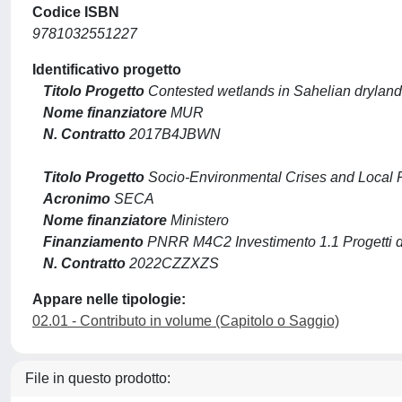
Codice ISBN
9781032551227
Identificativo progetto
Titolo Progetto
Contested wetlands in Sahelian dryland
Nome finanziatore
MUR
N. Contratto
2017B4JBWN
Titolo Progetto
Socio-Environmental Crises and Local R
Acronimo
SECA
Nome finanziatore
Ministero
Finanziamento
PNRR M4C2 Investimento 1.1 Progetti di
N. Contratto
2022CZZXZS
Appare nelle tipologie:
02.01 - Contributo in volume (Capitolo o Saggio)
File in questo prodotto: