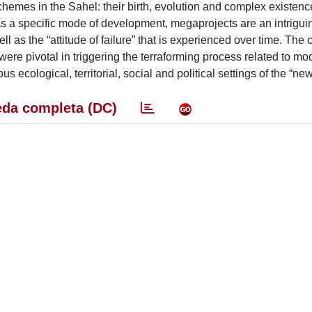
chemes in the Sahel: their birth, evolution and complex existence
 as a specific mode of development, megaprojects are an intrigu
l as the “attitude of failure” that is experienced over time. The 
ere pivotal in triggering the terraforming process related to mo
ous ecological, territorial, social and political settings of the “ne
da completa (DC)