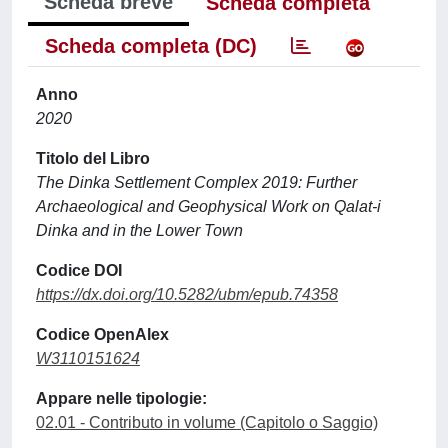
Scheda breve
Scheda completa
Scheda completa (DC)
Anno
2020
Titolo del Libro
The Dinka Settlement Complex 2019: Further
Archaeological and Geophysical Work on Qalat-i
Dinka and in the Lower Town
Codice DOI
https://dx.doi.org/10.5282/ubm/epub.74358
Codice OpenAlex
W3110151624
Appare nelle tipologie:
02.01 - Contributo in volume (Capitolo o Saggio)