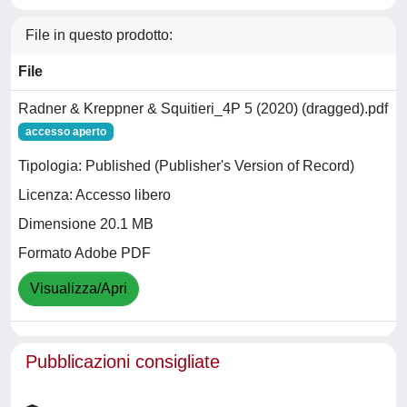
File in questo prodotto:
File
Radner & Kreppner & Squitieri_4P 5 (2020) (dragged).pdf
accesso aperto
Tipologia: Published (Publisher's Version of Record)
Licenza: Accesso libero
Dimensione 20.1 MB
Formato Adobe PDF
Visualizza/Apri
Pubblicazioni consigliate