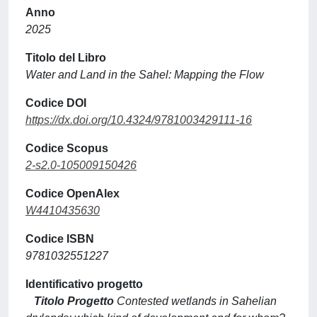
Anno
2025
Titolo del Libro
Water and Land in the Sahel: Mapping the Flow
Codice DOI
https://dx.doi.org/10.4324/9781003429111-16
Codice Scopus
2-s2.0-105009150426
Codice OpenAlex
W4410435630
Codice ISBN
9781032551227
Identificativo progetto
Titolo Progetto
Contested wetlands in Sahelian