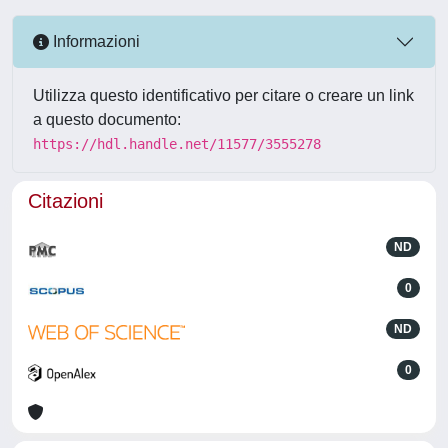
Informazioni
Utilizza questo identificativo per citare o creare un link
a questo documento:
https://hdl.handle.net/11577/3555278
Citazioni
ND
0
ND
0