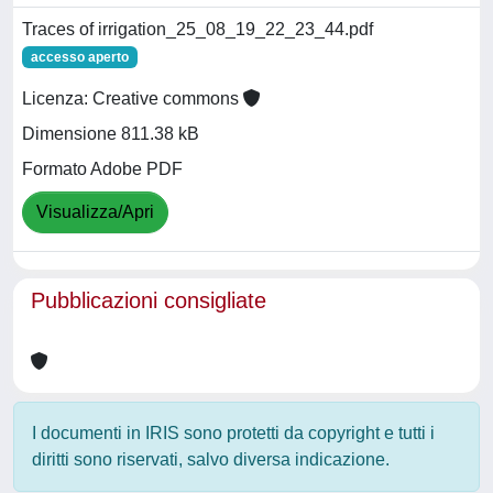
Traces of irrigation_25_08_19_22_23_44.pdf
accesso aperto
Licenza: Creative commons
Dimensione 811.38 kB
Formato Adobe PDF
Visualizza/Apri
Pubblicazioni consigliate
I documenti in IRIS sono protetti da copyright e tutti i
diritti sono riservati, salvo diversa indicazione.