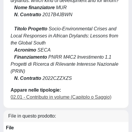
drylands: which kind of development and for whom?
Nome finanziatore
MUR
N. Contratto
2017B4JBWN
Titolo Progetto
Socio-Environmental Crises and
Local Responses in African Drylands: Lessons from
the Global South
Acronimo
SECA
Finanziamento
PNRR M4C2 Investimento 1.1
Progetti di Ricerca di Rilevante Interesse Nazionale
(PRIN)
N. Contratto
2022CZZXZS
Appare nelle tipologie:
02.01 - Contributo in volume (Capitolo o Saggio)
File in questo prodotto:
File