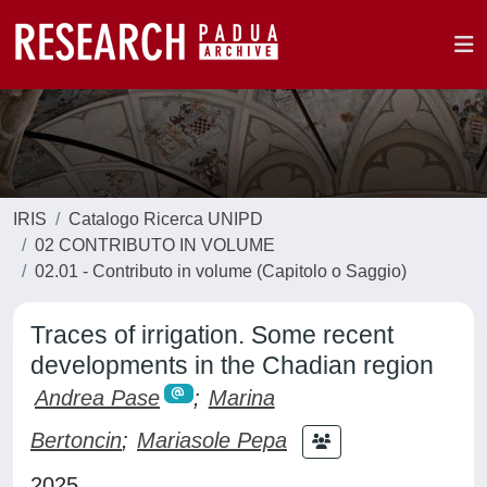
IRIS
Catalogo Ricerca UNIPD
02 CONTRIBUTO IN VOLUME
02.01 - Contributo in volume (Capitolo o Saggio)
Traces of irrigation. Some recent
developments in the Chadian region
Andrea Pase
;
Marina
Bertoncin
;
Mariasole Pepa
2025