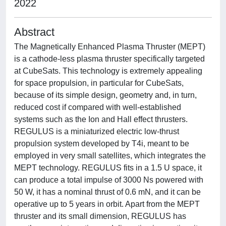
2022
Abstract
The Magnetically Enhanced Plasma Thruster (MEPT)
is a cathode-less plasma thruster specifically targeted
at CubeSats. This technology is extremely appealing
for space propulsion, in particular for CubeSats,
because of its simple design, geometry and, in turn,
reduced cost if compared with well-established
systems such as the Ion and Hall effect thrusters.
REGULUS is a miniaturized electric low-thrust
propulsion system developed by T4i, meant to be
employed in very small satellites, which integrates the
MEPT technology. REGULUS fits in a 1.5 U space, it
can produce a total impulse of 3000 Ns powered with
50 W, it has a nominal thrust of 0.6 mN, and it can be
operative up to 5 years in orbit. Apart from the MEPT
thruster and its small dimension, REGULUS has