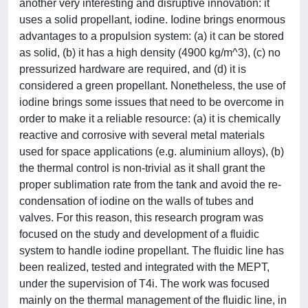
another very interesting and disruptive innovation: it
uses a solid propellant, iodine. Iodine brings enormous
advantages to a propulsion system: (a) it can be stored
as solid, (b) it has a high density (4900 kg/m^3), (c) no
pressurized hardware are required, and (d) it is
considered a green propellant. Nonetheless, the use of
iodine brings some issues that need to be overcome in
order to make it a reliable resource: (a) it is chemically
reactive and corrosive with several metal materials
used for space applications (e.g. aluminium alloys), (b)
the thermal control is non-trivial as it shall grant the
proper sublimation rate from the tank and avoid the re-
condensation of iodine on the walls of tubes and
valves. For this reason, this research program was
focused on the study and development of a fluidic
system to handle iodine propellant. The fluidic line has
been realized, tested and integrated with the MEPT,
under the supervision of T4i. The work was focused
mainly on the thermal management of the fluidic line, in