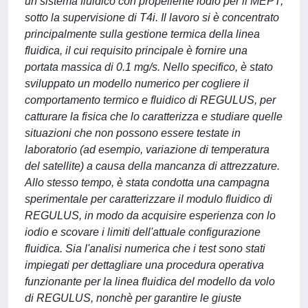
un sistema fluidico con propellente iodio per il MEPT,
sotto la supervisione di T4i. Il lavoro si è concentrato
principalmente sulla gestione termica della linea
fluidica, il cui requisito principale è fornire una
portata massica di 0.1 mg/s. Nello specifico, è stato
sviluppato un modello numerico per cogliere il
comportamento termico e fluidico di REGULUS, per
catturare la fisica che lo caratterizza e studiare quelle
situazioni che non possono essere testate in
laboratorio (ad esempio, variazione di temperatura
del satellite) a causa della mancanza di attrezzature.
Allo stesso tempo, è stata condotta una campagna
sperimentale per caratterizzare il modulo fluidico di
REGULUS, in modo da acquisire esperienza con lo
iodio e scovare i limiti dell'attuale configurazione
fluidica. Sia l'analisi numerica che i test sono stati
impiegati per dettagliare una procedura operativa
funzionante per la linea fluidica del modello da volo
di REGULUS, nonchè per garantire le giuste