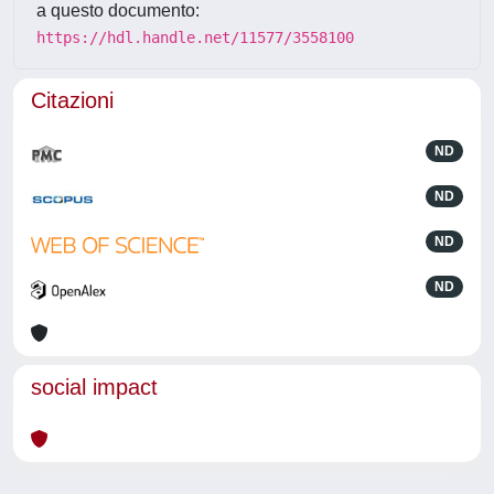
a questo documento:
https://hdl.handle.net/11577/3558100
Citazioni
ND
ND
ND
ND
social impact