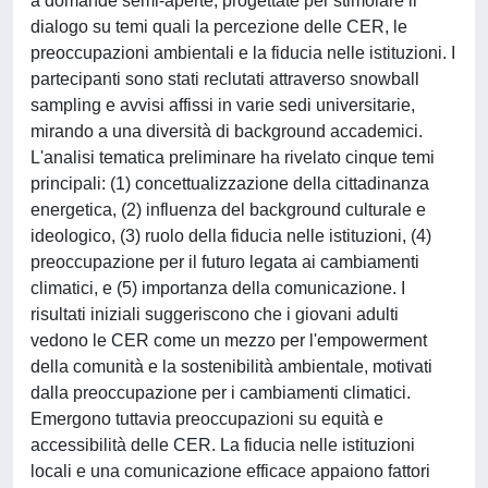
a domande semi-aperte, progettate per stimolare il
dialogo su temi quali la percezione delle CER, le
preoccupazioni ambientali e la fiducia nelle istituzioni. I
partecipanti sono stati reclutati attraverso snowball
sampling e avvisi affissi in varie sedi universitarie,
mirando a una diversità di background accademici.
L'analisi tematica preliminare ha rivelato cinque temi
principali: (1) concettualizzazione della cittadinanza
energetica, (2) influenza del background culturale e
ideologico, (3) ruolo della fiducia nelle istituzioni, (4)
preoccupazione per il futuro legata ai cambiamenti
climatici, e (5) importanza della comunicazione. I
risultati iniziali suggeriscono che i giovani adulti
vedono le CER come un mezzo per l'empowerment
della comunità e la sostenibilità ambientale, motivati
dalla preoccupazione per i cambiamenti climatici.
Emergono tuttavia preoccupazioni su equità e
accessibilità delle CER. La fiducia nelle istituzioni
locali e una comunicazione efficace appaiono fattori