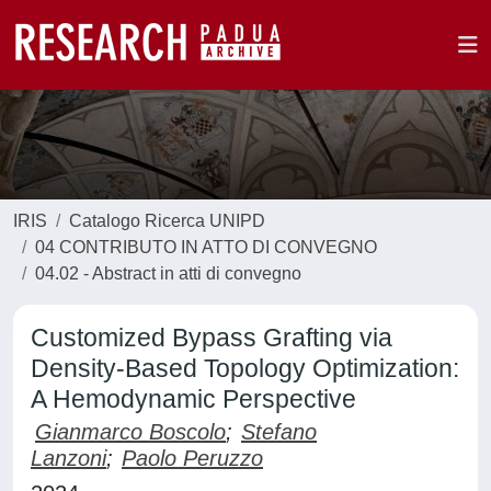
IRIS
Catalogo Ricerca UNIPD
04 CONTRIBUTO IN ATTO DI CONVEGNO
04.02 - Abstract in atti di convegno
Customized Bypass Grafting via
Density-Based Topology Optimization:
A Hemodynamic Perspective
Gianmarco Boscolo
;
Stefano
Lanzoni
;
Paolo Peruzzo