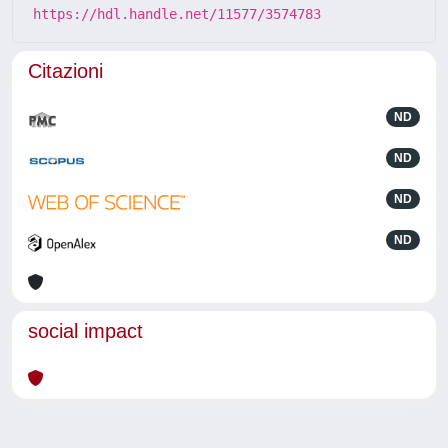
https://hdl.handle.net/11577/3574783
Citazioni
ND
ND
ND
ND
social impact