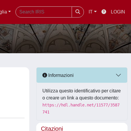
glia
IT
LOGIN
Informazioni
Utilizza questo identificativo per citare
o creare un link a questo documento:
https://hdl.handle.net/11577/3587
741
Citazioni