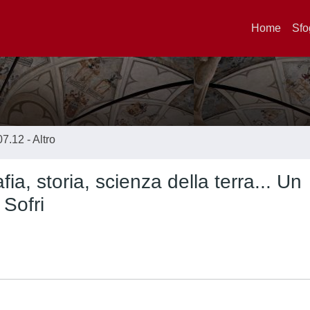
Home
Sfo
07.12 - Altro
ia, storia, scienza della terra... Un
 Sofri