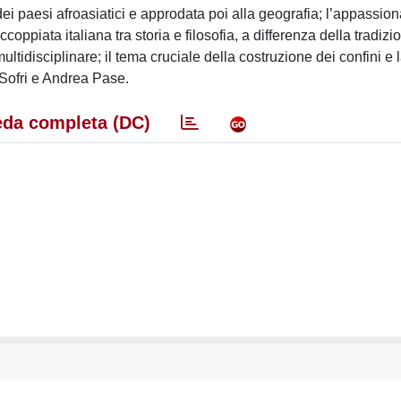
 dei paesi afroasiatici e approdata poi alla geografia; l’appassio
coppiata italiana tra storia e filosofia, a differenza della tradiz
tidisciplinare; il tema cruciale della costruzione dei confini e 
Sofri e Andrea Pase.
da completa (DC)