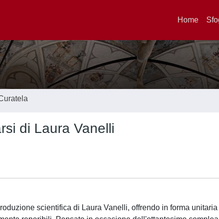
Home
Sfo
Curatela
arsi di Laura Vanelli
duzione scientifica di Laura Vanelli, offrendo in forma unitaria 