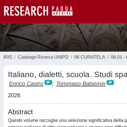
IRIS
Catalogo Ricerca UNIPD
06 CURATELA
06.01 - 
Italiano, dialetti, scuola. Studi sp
Enrico Castro
;
Tommaso Balsemin
2026
Abstract
Questo volume raccoglie una selezione significativa della pro