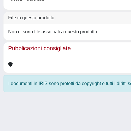
File in questo prodotto:
Non ci sono file associati a questo prodotto.
Pubblicazioni consigliate
I documenti in IRIS sono protetti da copyright e tutti i diritti
Powered by
IRIS
-
about IRIS
-
Utilizzo dei cookie
-