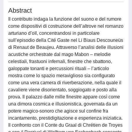
Abstract
Il contributo indaga la funzione del suono e del rumore
come dispositivi di costruzione dell’altrove nel romanzo
arturiano d’oïl, concentrandosi in particolare
sull’episodio della Cité Gaste nel Li Biaus Descouneüs
di Renaut de Beaujeu. Attraverso l’analisi delle illusioni
acustiche orchestrate dal mago Mabon – melodie
celestiali, frastuoni infernali, finestre che sbattono,
galoppate tonanti e percussioni rituali – l’articolo
mostra come lo spazio meraviglioso sia configurato
come una vera camera di riverberazione, nella quale il
cavaliere viene disorientato, soggiogato e posto alla
prova. Il palazzo dalle mille finestre appare così come
una dimora cosmica e illusionistica, governata da un
potere magico-sonoro che agisce sul confine fra
incantamento, prestidigitazione e esperienza iniziatica.
Il confronto con il Conte du Graal di Chrétien de Troyes