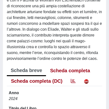
e con il Parzival di Wolfram von Eschenbach consente
di riconoscere una più ampia costellazione di
architetture arturiane fondate su effetti son et lumière, in
cui finestre, letti meravigliosi, colonne, strumenti e
rumori concorrono a modellare spazi sospesi tra il qui e
l’altrove. In dialogo con Eliade, Walter e gli studi sullo
sciamanismo, il contributo interpreta queste dimore
come palazzi-cosmo: luoghi nei quali il mago-
illusionista crea e controlla lo spazio attraverso il
suono, mentre l’eroe, riconquistando il centro, rifonda
provvisoriamente l’ordine contro le potenze del caos.
Scheda breve
Scheda completa
Scheda completa (DC)
Anno
2024
Titolo del Libro