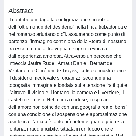
Abstract
Il contributo indaga la configurazione simbolica
dell’“oltremondo del desiderio” nella lirica trobadorica e
nel romanzo arturiano d’oïl, assumendo come punto di
partenza l’immagine continiana della «terra di nessuno
fra essere e nulla, fra veglia e sogno» evocata
dall’esperienza amorosa. Attraverso un percorso che
intreccia Jaufre Rudel, Arnaut Daniel, Bernart de
Ventadorn e Chrétien de Troyes, l’articolo mostra come
il desiderio medievale si organizzi secondo una
topografia immaginale fondata sulla tensione fra il qui e
l’altrove, il vicino e il lontano, la camera e il verziere, il
castello e il cielo. Nella lirica cortese, lo spazio
dell’amore non coincide con una geografia reale, bensì
con una condizione di sospensione e approssimazione
asintotica: l’amata è tanto più potente quanto più resta
lontana, irraggiungibile, situata in un luogo che è