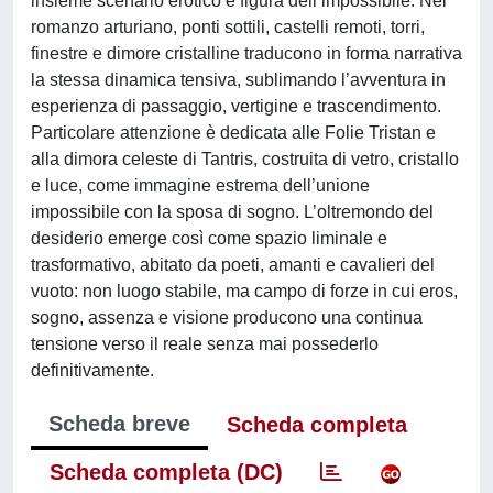
insieme scenario erotico e figura dell’impossibile. Nel
romanzo arturiano, ponti sottili, castelli remoti, torri,
finestre e dimore cristalline traducono in forma narrativa
la stessa dinamica tensiva, sublimando l’avventura in
esperienza di passaggio, vertigine e trascendimento.
Particolare attenzione è dedicata alle Folie Tristan e
alla dimora celeste di Tantris, costruita di vetro, cristallo
e luce, come immagine estrema dell’unione
impossibile con la sposa di sogno. L’oltremondo del
desiderio emerge così come spazio liminale e
trasformativo, abitato da poeti, amanti e cavalieri del
vuoto: non luogo stabile, ma campo di forze in cui eros,
sogno, assenza e visione producono una continua
tensione verso il reale senza mai possederlo
definitivamente.
Scheda breve
Scheda completa
Scheda completa (DC)