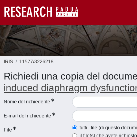
IRIS
11577/3226218
Richiedi una copia del docum
induced diaphragm dysfunctio
Nome del richiedente
E-mail del richiedente
tutti i file (di questo docum
File
il file(s) che avete richiesto