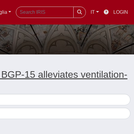
glia
IT
LOGIN
GP-15 alleviates ventilation-