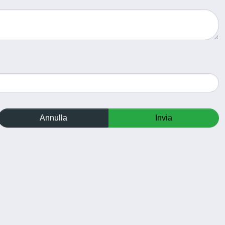
Annulla
Invia