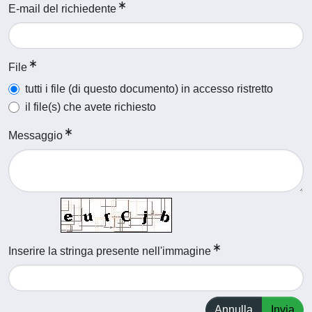
E-mail del richiedente
File
tutti i file (di questo documento) in accesso ristretto
il file(s) che avete richiesto
Messaggio
Inserire la stringa presente nell'immagine
Annulla
Invia