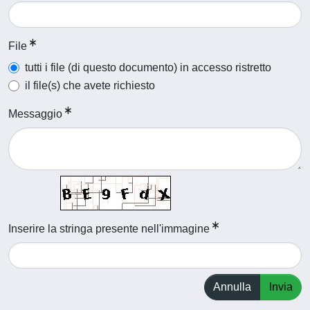
File
tutti i file (di questo documento) in accesso ristretto
il file(s) che avete richiesto
Messaggio
Inserire la stringa presente nell'immagine
Annulla
Invia