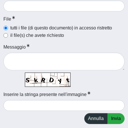
File
tutti i file (di questo documento) in accesso ristretto
il file(s) che avete richiesto
Messaggio
Inserire la stringa presente nell'immagine
Annulla
Invia