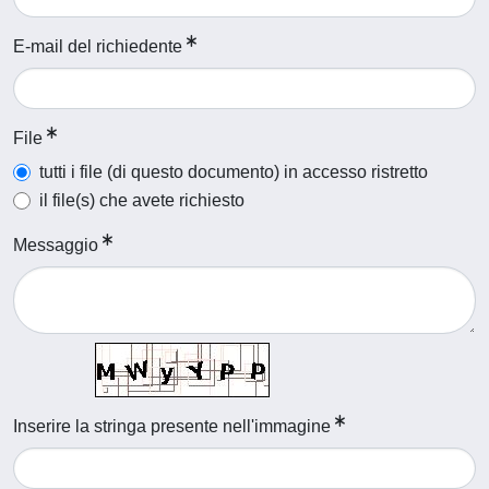
E-mail del richiedente
File
tutti i file (di questo documento) in accesso ristretto
il file(s) che avete richiesto
Messaggio
Inserire la stringa presente nell'immagine