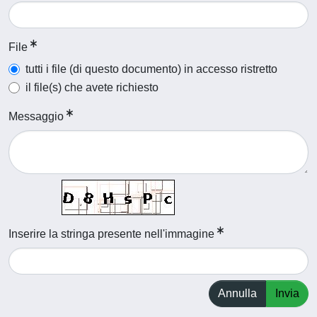
File
tutti i file (di questo documento) in accesso ristretto
il file(s) che avete richiesto
Messaggio
Inserire la stringa presente nell'immagine
Annulla
Invia