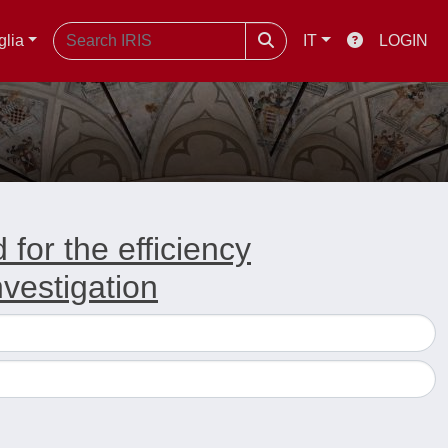
glia
IT
LOGIN
for the efficiency
vestigation