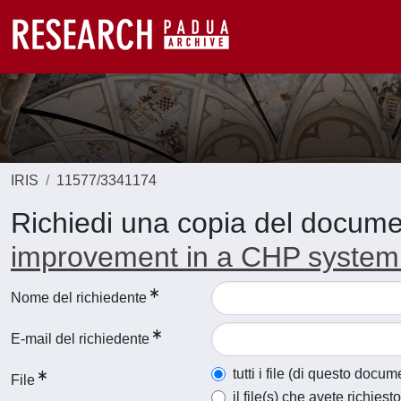
IRIS
11577/3341174
Richiedi una copia del docum
improvement in a CHP system: 
Nome del richiedente
E-mail del richiedente
tutti i file (di questo docum
File
il file(s) che avete richiesto