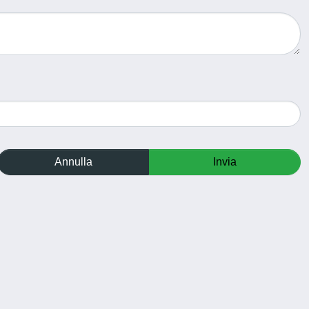
Annulla
Invia